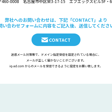
〒460-0008 名古屋市中区栄3-17-15 エフエックスビル5F・6
弊社へのお問い合わせは、下記「CONTACT」より
問い合わせフォームに内容をご記入後、送信してくださ
CONTACT
迷惑メール対策等で、ドメイン指定受信を設定されている場合に、
メールが正しく届かないことがございます。
iq-ad.com からのメールを受信できるように設定をお願い致します。