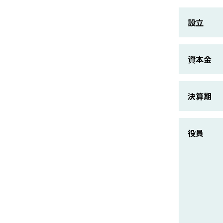
設立
資本金
決算期
役員