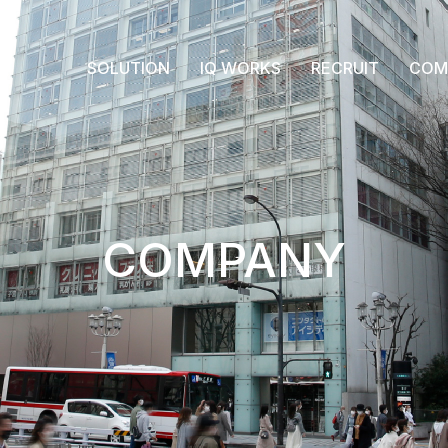
SOLUTION
IQ WORKS
RECRUIT
COM
COMPANY