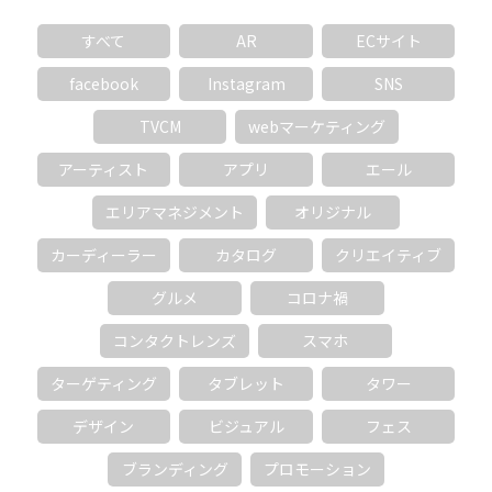
すべて
AR
ECサイト
facebook
Instagram
SNS
TVCM
webマーケティング
アーティスト
アプリ
エール
エリアマネジメント
オリジナル
カーディーラー
カタログ
クリエイティブ
グルメ
コロナ禍
コンタクトレンズ
スマホ
ターゲティング
タブレット
タワー
デザイン
ビジュアル
フェス
ブランディング
プロモーション