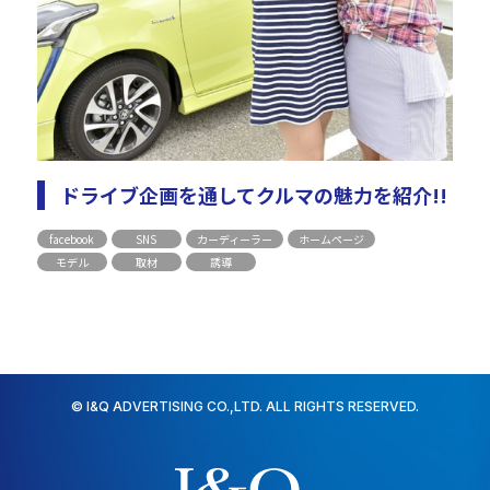
ドライブ企画を通してクルマの魅力を紹介!!
facebook
SNS
カーディーラー
ホームページ
モデル
取材
誘導
© I&Q ADVERTISING CO.,LTD. ALL RIGHTS RESERVED.