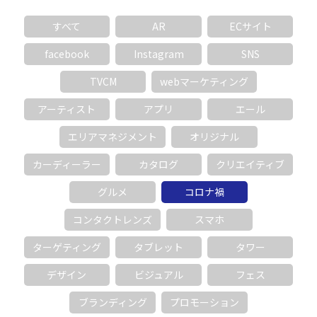
すべて
AR
ECサイト
facebook
Instagram
SNS
TVCM
webマーケティング
アーティスト
アプリ
エール
エリアマネジメント
オリジナル
カーディーラー
カタログ
クリエイティブ
グルメ
コロナ禍
コンタクトレンズ
スマホ
ターゲティング
タブレット
タワー
デザイン
ビジュアル
フェス
ブランディング
プロモーション