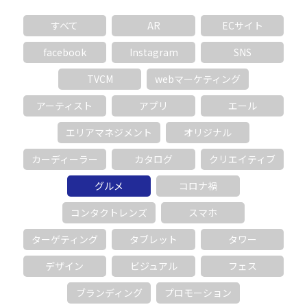
すべて
AR
ECサイト
facebook
Instagram
SNS
TVCM
webマーケティング
アーティスト
アプリ
エール
エリアマネジメント
オリジナル
カーディーラー
カタログ
クリエイティブ
グルメ
コロナ禍
コンタクトレンズ
スマホ
ターゲティング
タブレット
タワー
デザイン
ビジュアル
フェス
ブランディング
プロモーション