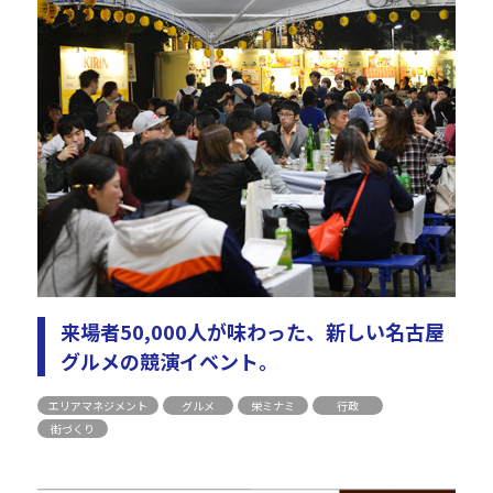
来場者50,000人が味わった、新しい名古屋
グルメの競演イベント。
エリアマネジメント
グルメ
栄ミナミ
行政
街づくり