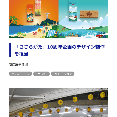
「ささらがた」10周年企画のデザイン制作
を担当
両口屋是清 様
クリエイティブ
グルメ
プロモーション